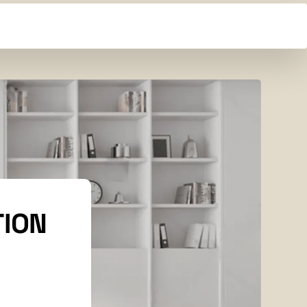
PRENDRE RDV
TION