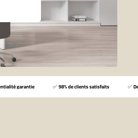
ntialité garantie
✅
98% de clients satisfaits
✅
De