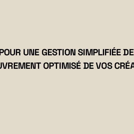
pour garantir un suivi rigoureux et maxim
POUR UNE GESTION SIMPLIFIÉE DE
VREMENT OPTIMISÉ DE VOS CRÉ