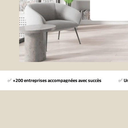
✅
+200 entreprises accompagnées avec succès
✅
Un