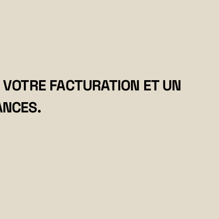
iser vos rentrées d’argent.
 VOTRE FACTURATION ET UN
ANCES.